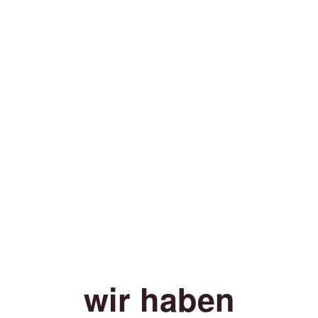
wir haben